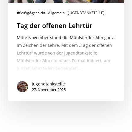
#fleißig&gschickt
Allgemein
[JUGENDTANKSTELLE]
Tag der offenen Lehrtür
Mitte November stand die Mühlviertler Alm ganz
im Zeichen der Lehre. Mit dem „Tag der offenen
Lehrtür“ wurde von der Jugendtankstelle
Mühlviertler Alm ein neues Format initiiert, um
jungen Lehrstellen-Suchenden…
jugendtankstelle
27. November 2025