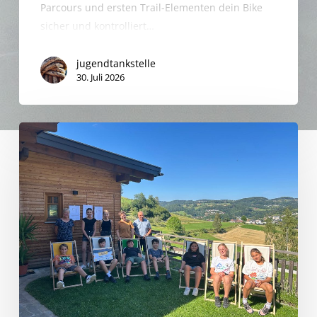
Parcours und ersten Trail-Elementen dein Bike
sicher und kontrolliert…
jugendtankstelle
30. Juli 2026
Sommer,
Sonne,
Sonnenliegen