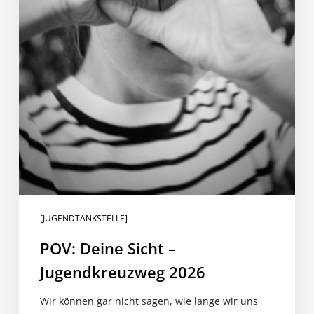
[JUGENDTANKSTELLE]
POV: Deine Sicht –
Jugendkreuzweg 2026
Wir können gar nicht sagen, wie lange wir uns