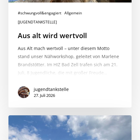
#schwungvoll&engagiert
Allgemein
[JUGENDTANKSTELLE]
Aus alt wird wertvoll
Aus Alt mach wertvoll – unter diesem Motto
stand unser Nähworkshop, geleitet von Marlene
Brandstötter. Im HIZ Bad Zell trafen sich am 21.
Juli, 8 Jugendliche, die mit großer Freude…
jugendtankstelle
27. Juli 2026
Summer
Kickoff
–