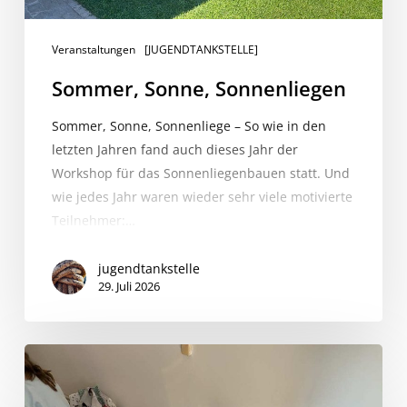
Veranstaltungen
[JUGENDTANKSTELLE]
Sommer, Sonne, Sonnenliegen
Sommer, Sonne, Sonnenliege – So wie in den
letzten Jahren fand auch dieses Jahr der
Workshop für das Sonnenliegenbauen statt. Und
wie jedes Jahr waren wieder sehr viele motivierte
Teilnehmer:…
jugendtankstelle
29. Juli 2026
Aus
alt
wird