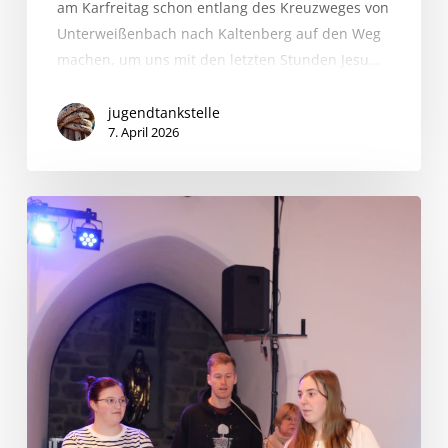
am Karfreitag schon entlang des Kreuzweges von
Unterweißenbach nach Kaltenberg auf den Weg
machen, um uns mit den letzten Stunden Jesu…
jugendtankstelle
7. April 2026
Rock
the
Church
2026