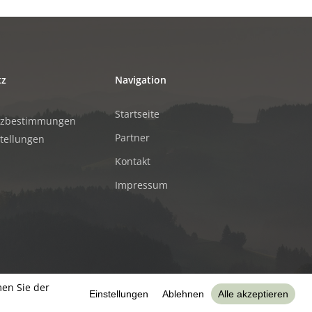
tz
Navigation
Startseite
tzbestimmungen
Partner
stellungen
Kontakt
Impressum