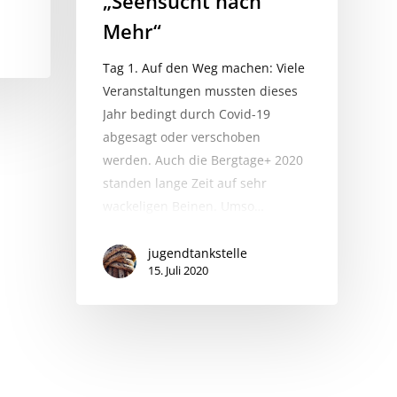
„Seensucht nach
Mehr“
Tag 1. Auf den Weg machen: Viele
Veranstaltungen mussten dieses
Jahr bedingt durch Covid-19
abgesagt oder verschoben
werden. Auch die Bergtage+ 2020
standen lange Zeit auf sehr
wackeligen Beinen. Umso…
jugendtankstelle
15. Juli 2020