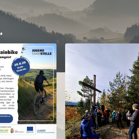
r
Sternwanderung
2025