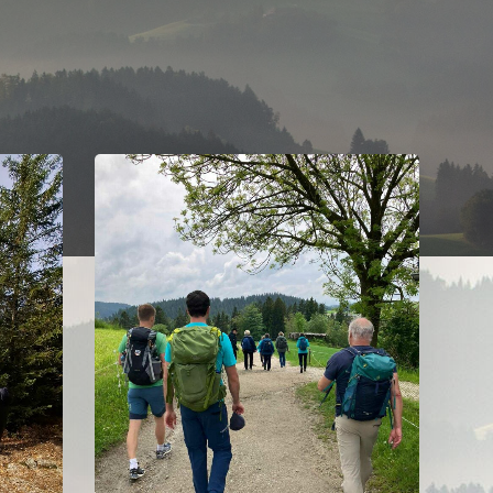
Sternwanderung
nach
Kaltenberg