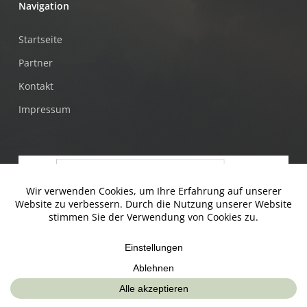
Navigation
Startseite
Partner
Kontakt
Impressum
© Jugendtankstelle & Mühlviertler Alm