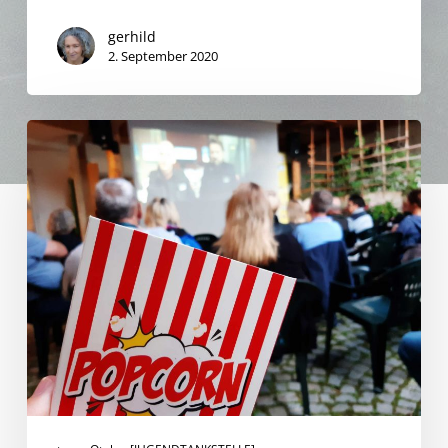
gerhild
2. September 2020
Alles
außer
gewöhnlich