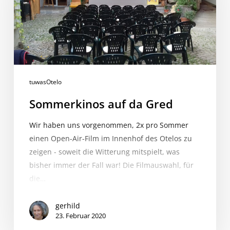
tuwasOtelo
Sommerkinos auf da Gred
Wir haben uns vorgenommen, 2x pro Sommer
einen Open-Air-Film im Innenhof des Otelos zu
zeigen - soweit die Witterung mitspielt, was
bisher immer der Fall war! Die Filmauswahl, für
die…
gerhild
23. Februar 2020