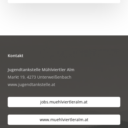
Kontakt
Jugendtankstelle Mühlviertler Alm
Markt 19, 4273 Unterweißenbach
www.jugendtankstelle.at
jobs.muehlviertleralm.at
www.muehlviertleralm.at