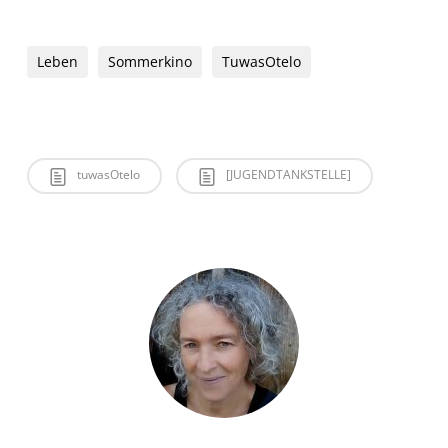
Leben
Sommerkino
TuwasOtelo
tuwasOtelo
[JUGENDTANKSTELLE]