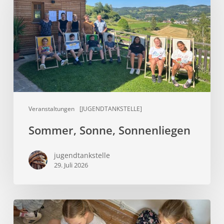
Veranstaltungen
[JUGENDTANKSTELLE]
Sommer, Sonne, Sonnenliegen
jugendtankstelle
29. Juli 2026
Aus
alt