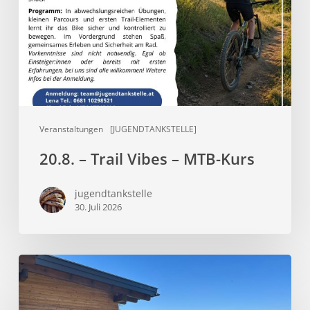
–
MTB-
Kurs
Veranstaltungen
[JUGENDTANKSTELLE]
20.8. – Trail Vibes – MTB-Kurs
jugendtankstelle
30. Juli 2026
Sommer,
Sonne,
Sonnenliegen