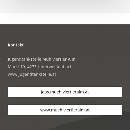
Kontakt
Jugendtankstelle Mühlviertler Alm
Markt 19, 4273 Unterweißenbach
www.jugendtankstelle.at
jobs.muehlviertleralm.at
www.muehlviertleralm.at