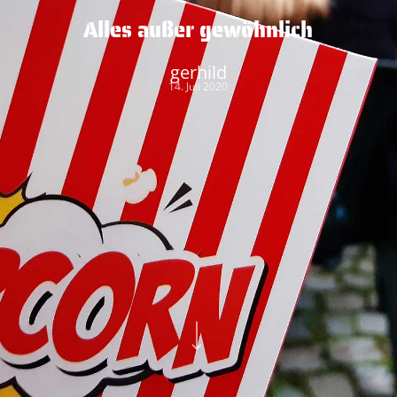
Alles außer gewöhnlich
gerhild
14. Juli 2020