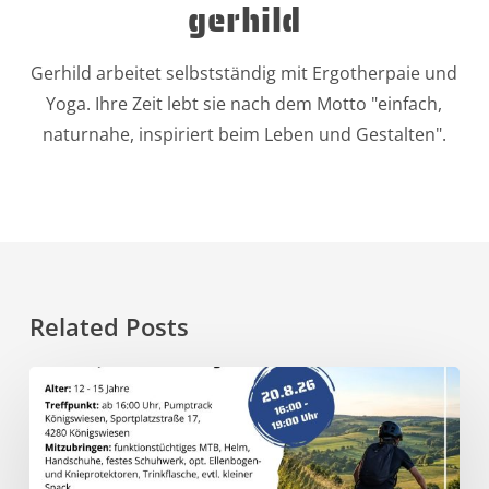
gerhild
Gerhild arbeitet selbstständig mit Ergotherpaie und
Yoga. Ihre Zeit lebt sie nach dem Motto "einfach,
naturnahe, inspiriert beim Leben und Gestalten".
Related Posts
20.8.
–
Trail
Vibes