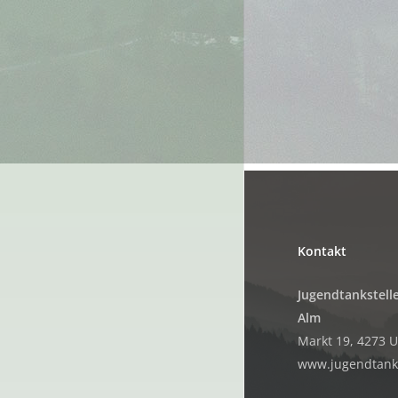
Kontakt
Jugendtankstelle
Alm
Markt 19, 4273 
www.jugendtanks