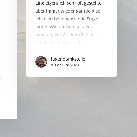
Eine eigentlich sehr oft gestellte
aber immer wieder gar nicht so
leicht zu beantwortende Frage
lautet: Wie und wo hat alles
angefangen? Auch im Fall der
Mühlviertler Alm ist das…
jugendtankstelle
1. Februar 2020
zu