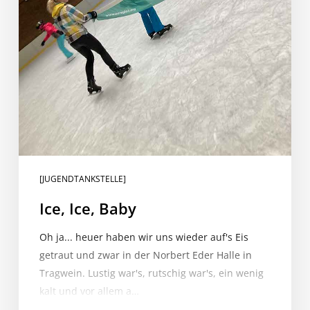
[JUGENDTANKSTELLE]
Ice, Ice, Baby
Oh ja... heuer haben wir uns wieder auf's Eis
getraut und zwar in der Norbert Eder Halle in
Tragwein. Lustig war's, rutschig war's, ein wenig
kalt und vor allem a…