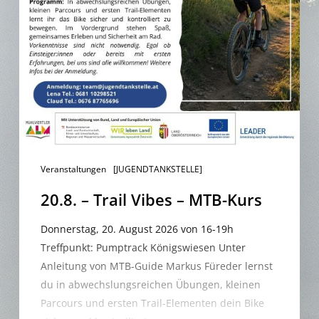
Veranstaltungen
[JUGENDTANKSTELLE]
20.8. – Trail Vibes – MTB-Kurs
Donnerstag, 20. August 2026 von 16-19h
Treffpunkt: Pumptrack Königswiesen Unter
Anleitung von MTB-Guide Markus Füreder lernst
du in abwechslungsreichen Übungen, kleinen
Parcours und ersten Trail-Elementen dein Bike