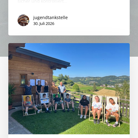
sicher und kontrolliert…
jugendtankstelle
30. Juli 2026
Sommer,
Sonne,
Sonnenliegen