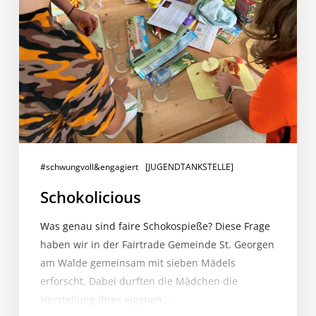
#schwungvoll&engagiert
[JUGENDTANKSTELLE]
Schokolicious
Was genau sind faire Schokospieße? Diese Frage
haben wir in der Fairtrade Gemeinde St. Georgen
am Walde gemeinsam mit sieben Mädels
erforscht. Dabei durften die Mädchen die
Herstellung ihrer eigenen…