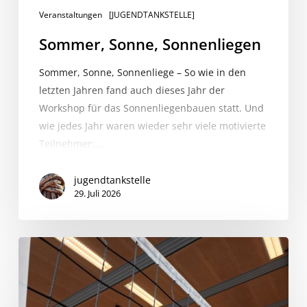
Veranstaltungen
[JUGENDTANKSTELLE]
Sommer, Sonne, Sonnenliegen
Sommer, Sonne, Sonnenliege – So wie in den
letzten Jahren fand auch dieses Jahr der
Workshop für das Sonnenliegenbauen statt. Und
wie jedes Jahr waren wieder sehr viele motivierte
Teilnehmer:…
jugendtankstelle
29. Juli 2026
Let’s
play
VOLLEYBALL