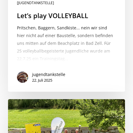
[JUGENDTANKSTELLE]
Let’s play VOLLEYBALL
Pritschen, Baggern, Sandkiste... nein wir sind
hier nicht auf einer Baustelle, sondern befinden
uns mitten auf dem Beachplatz in Bad Zell. Für
25 volleyballbegeisterte Jugendliche wurde am
22.7.25 ein Trainingstag…
jugendtankstelle
22. Juli 2025
Kreativ-
Workshop:
Sonnenliege
bauen