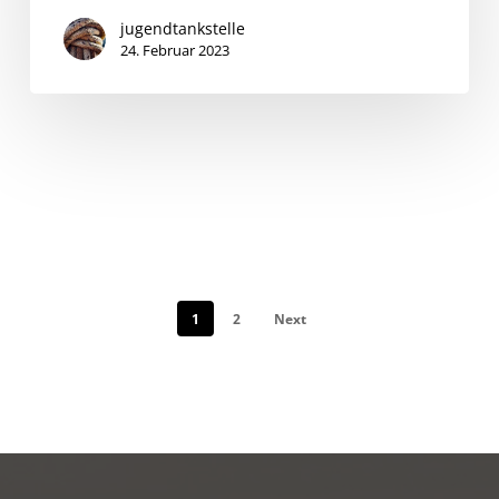
jugendtankstelle
24. Februar 2023
1
2
Next