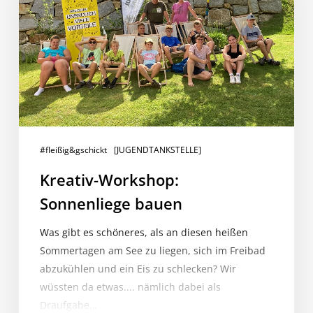
#fleißig&gschickt
[JUGENDTANKSTELLE]
Kreativ-Workshop:
Sonnenliege bauen
Was gibt es schöneres, als an diesen heißen
Sommertagen am See zu liegen, sich im Freibad
abzukühlen und ein Eis zu schlecken? Wir
wüssten da etwas.... nämlich dabei als
Draufgabe…