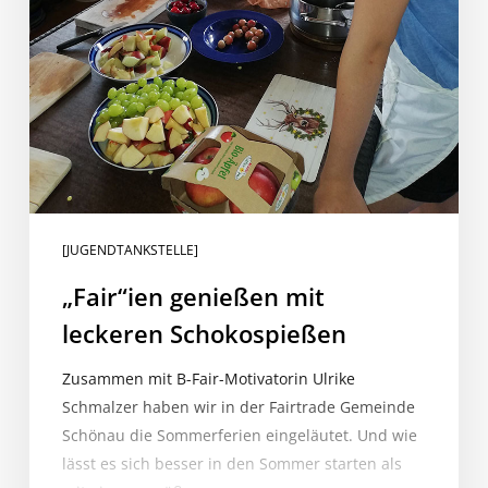
[JUGENDTANKSTELLE]
„Fair“ien genießen mit
leckeren Schokospießen
Zusammen mit B-Fair-Motivatorin Ulrike
Schmalzer haben wir in der Fairtrade Gemeinde
Schönau die Sommerferien eingeläutet. Und wie
lässt es sich besser in den Sommer starten als