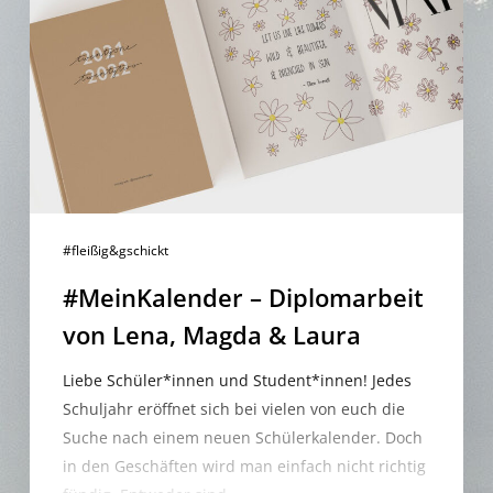
Diplomarbeit
von
Lena,
Magda
&
Laura
#fleißig&gschickt
#MeinKalender – Diplomarbeit
von Lena, Magda & Laura
Liebe Schüler*innen und Student*innen! Jedes
Schuljahr eröffnet sich bei vielen von euch die
Suche nach einem neuen Schülerkalender. Doch
in den Geschäften wird man einfach nicht richtig