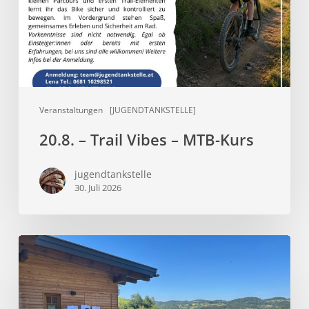
MTB-
Kurs
Veranstaltungen
[JUGENDTANKSTELLE]
20.8. – Trail Vibes – MTB-Kurs
jugendtankstelle
30. Juli 2026
Sommer,
Sonne,
Sonnenliegen