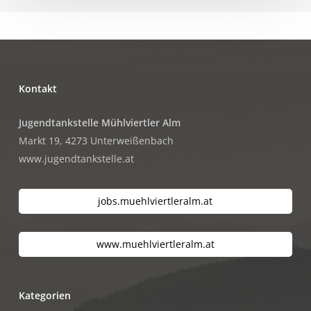
Kontakt
Jugendtankstelle Mühlviertler Alm
Markt 19, 4273 Unterweißenbach
www.jugendtankstelle.at
jobs.muehlviertleralm.at
www.muehlviertleralm.at
Kategorien