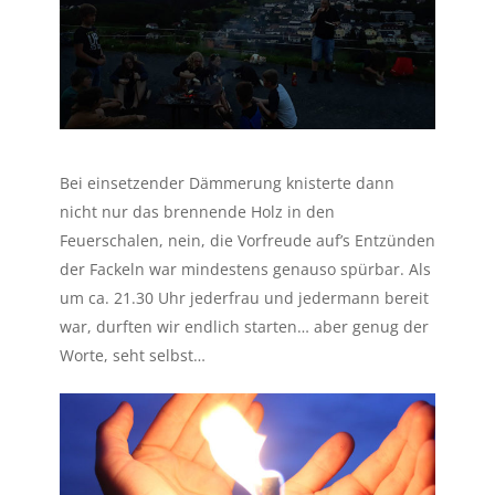
Bei einsetzender Dämmerung knisterte dann
nicht nur das brennende Holz in den
Feuerschalen, nein, die Vorfreude auf’s Entzünden
der Fackeln war mindestens genauso spürbar. Als
um ca. 21.30 Uhr jederfrau und jedermann bereit
war, durften wir endlich starten… aber genug der
Worte, seht selbst…