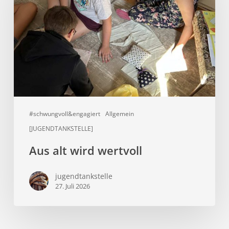
wertvoll
#schwungvoll&engagiert
Allgemein
[JUGENDTANKSTELLE]
Aus alt wird wertvoll
jugendtankstelle
27. Juli 2026