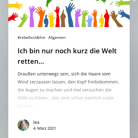
retten…
#rebellisch&frei
Allgemein
Ich bin nur noch kurz die Welt
retten…
Draußen unterwegs sein, sich die Haare vom
Wind zerzausen lassen, den Kopf freibekommen,
die Augen zu machen und mal versuchen die
Stille zu hören… das sind schon ziemlich coole
Sachen,…
lea
4. März 2021