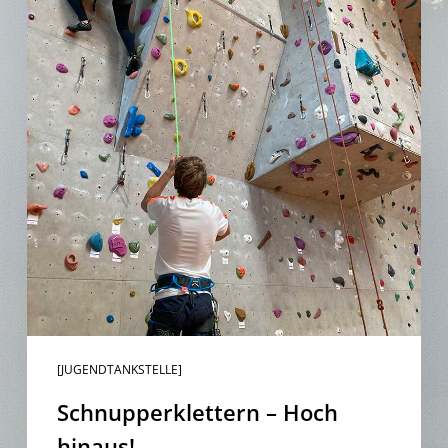
[JUGENDTANKSTELLE]
Schnupperklettern – Hoch
hinaus!