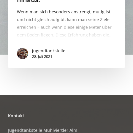
Wenn man sich besonders anstrengt, mutig ist
und nicht gleich aufgibt, kann man seine Ziele
erreichen – auch wenn diese einige Meter über
dem Boden liegen. Diese Erfahrung haben die…
jugendtankstelle
28. Juli 2021
Kontakt
Jugendtankstelle Mühlviertler Alm