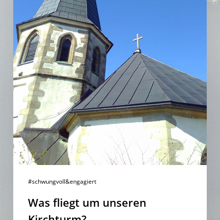
#schwungvoll&engagiert
Was fliegt um unseren
Kirchturm?