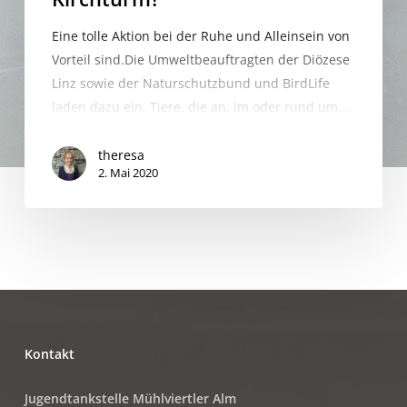
Eine tolle Aktion bei der Ruhe und Alleinsein von
Vorteil sind.Die Umweltbeauftragten der Diözese
Linz sowie der Naturschutzbund und BirdLife
laden dazu ein, Tiere, die an, im oder rund um…
theresa
2. Mai 2020
Kontakt
Jugendtankstelle Mühlviertler Alm