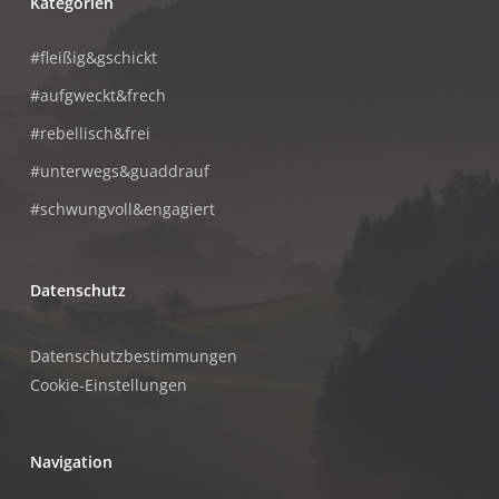
Kategorien
#fleißig&gschickt
#aufgweckt&frech
#rebellisch&frei
#unterwegs&guaddrauf
#schwungvoll&engagiert
Datenschutz
Datenschutzbestimmungen
Cookie-Einstellungen
Navigation