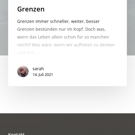
Grenzen
Grenzen Immer schneller, weiter, besser
Grenzen bestünden nur im Kopf. Doch was,
wenn das Leben allein schon für so manchen
reicht? Was wäre, wenn wir aufhören zu denken
und mal…
sarah
14. Juli 2021
Kontakt