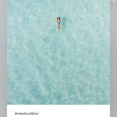
#rebellisch&frei