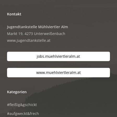
Kontakt
Jugendtankstelle Mühlviertler Alm
Markt 19, 4273 Unterweißenbach
www.jugendtankstelle.at
jobs.muehlviertleralm.at
www.muehlviertleralm.at
Kategorien
#fleißig&gschickt
#aufgweckt&frech