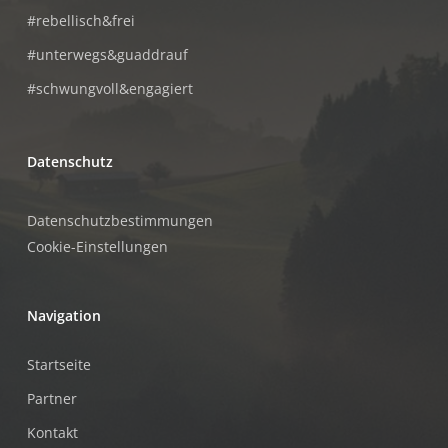
#rebellisch&frei
#unterwegs&guaddrauf
#schwungvoll&engagiert
Datenschutz
Datenschutzbestimmungen
Cookie-Einstellungen
Navigation
Startseite
Partner
Kontakt