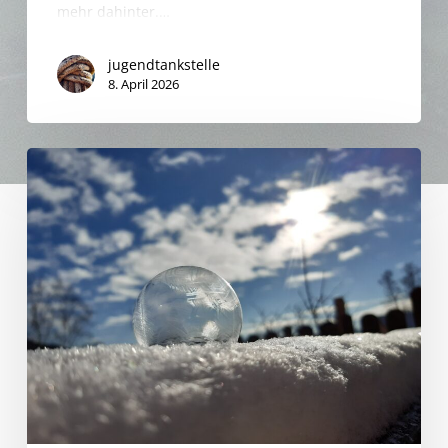
mehr dahinter.…
jugendtankstelle
8. April 2026
Gefrorene
Seifenblasen