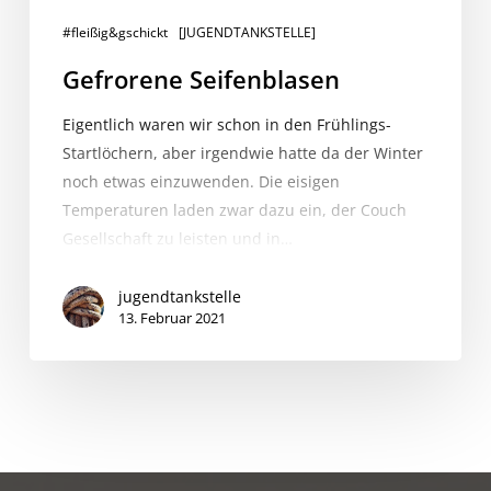
#fleißig&gschickt
[JUGENDTANKSTELLE]
Gefrorene Seifenblasen
Eigentlich waren wir schon in den Frühlings-
Startlöchern, aber irgendwie hatte da der Winter
noch etwas einzuwenden. Die eisigen
Temperaturen laden zwar dazu ein, der Couch
Gesellschaft zu leisten und in…
jugendtankstelle
13. Februar 2021