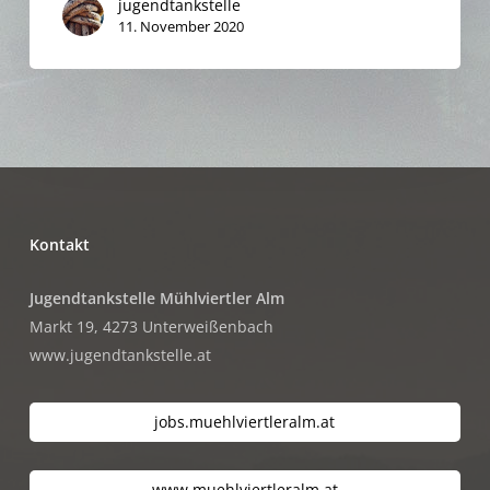
jugendtankstelle
11. November 2020
Kontakt
Jugendtankstelle Mühlviertler Alm
Markt 19, 4273 Unterweißenbach
www.jugendtankstelle.at
jobs.muehlviertleralm.at
www.muehlviertleralm.at