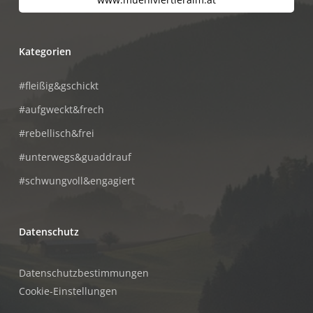
Kategorien
#fleißig&gschickt
#aufgweckt&frech
#rebellisch&frei
#unterwegs&guaddrauf
#schwungvoll&engagiert
Datenschutz
Datenschutzbestimmungen
Cookie-Einstellungen