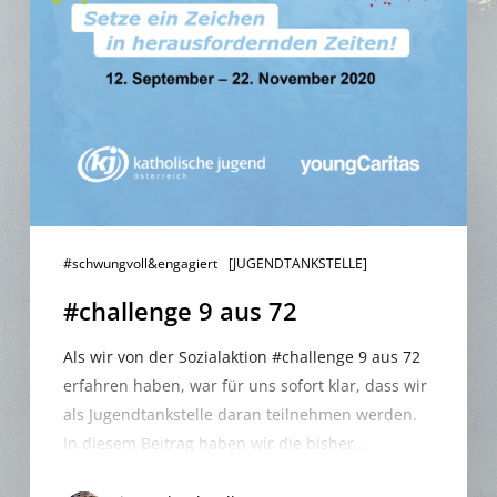
#schwungvoll&engagiert
[JUGENDTANKSTELLE]
#challenge 9 aus 72
Als wir von der Sozialaktion #challenge 9 aus 72
erfahren haben, war für uns sofort klar, dass wir
als Jugendtankstelle daran teilnehmen werden.
In diesem Beitrag haben wir die bisher…