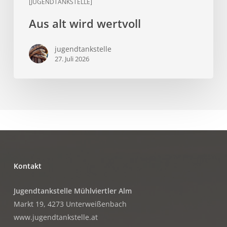
[JUGENDTANKSTELLE]
Aus alt wird wertvoll
jugendtankstelle
27. Juli 2026
Kontakt
Jugendtankstelle Mühlviertler Alm
Markt 19, 4273 Unterweißenbach
www.jugendtankstelle.at