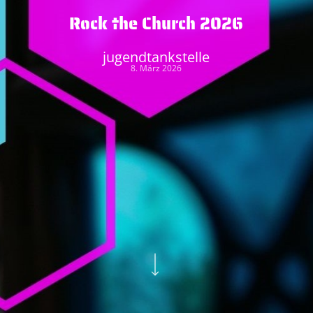
Rock the Church 2026
jugendtankstelle
8. März 2026