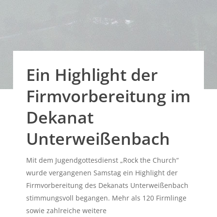
Ein Highlight der
Firmvorbereitung im
Dekanat
Unterweißenbach
Mit dem Jugendgottesdienst „Rock the Church“
wurde vergangenen Samstag ein Highlight der
Firmvorbereitung des Dekanats Unterweißenbach
stimmungsvoll begangen. Mehr als 120 Firmlinge
sowie zahlreiche weitere