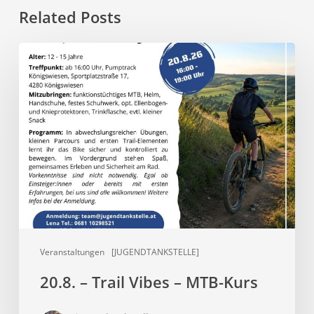
Related Posts
20.8.
–
Trail
Vibes
–
MTB-
Kurs
Veranstaltungen
[JUGENDTANKSTELLE]
20.8. – Trail Vibes – MTB-Kurs