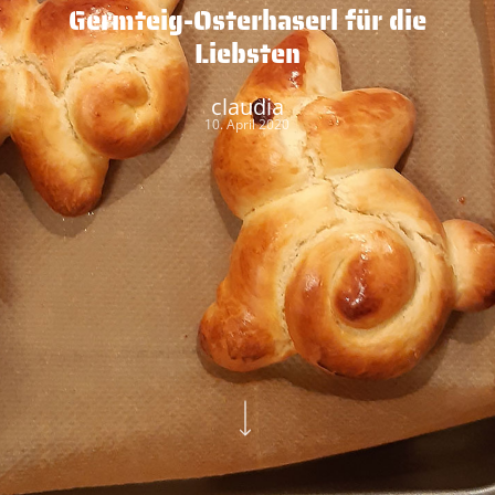
Germteig-Osterhaserl für die
Liebsten
claudia
10. April 2020