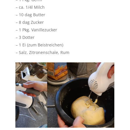
– ca. 1/4l Milch
– 10 dag Butter
– 8 dag Zucker
– 1 Pkg. Vanillezucker
– 3 Dotter
– 1 Ei (zum Beistreichen)
– Salz, Zitronenschale, Rum