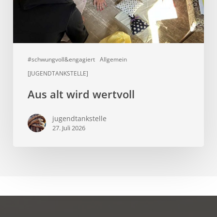
#schwungvoll&engagiert
Allgemein
[JUGENDTANKSTELLE]
Aus alt wird wertvoll
jugendtankstelle
27. Juli 2026