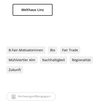
Welthaus Linz
B-Fair-Motivatorinnen
Bio
Fair Trade
Mühlviertler Alm
Nachhaltigkeit
Regionalität
Zukunft
#schwungvoll&engagiert