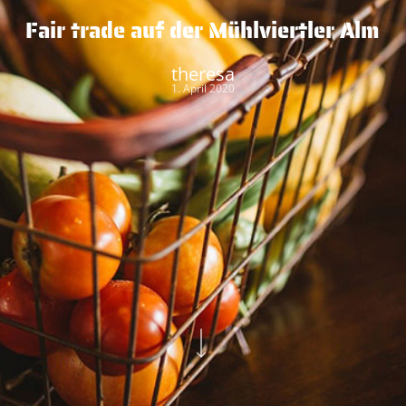
Fair trade auf der Mühlviertler Alm
theresa
1. April 2020