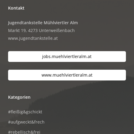
Kontakt
Jugendtankstelle Mühlviertler Alm
Markt 19, 4273 Unterweißenbach
www.jugendtankstelle.at
jobs.muehlviertleralm.at
www.muehlviertleralm.at
Kategorien
#fleißig&gschickt
#aufgweckt&frech
#rebellisch&frei