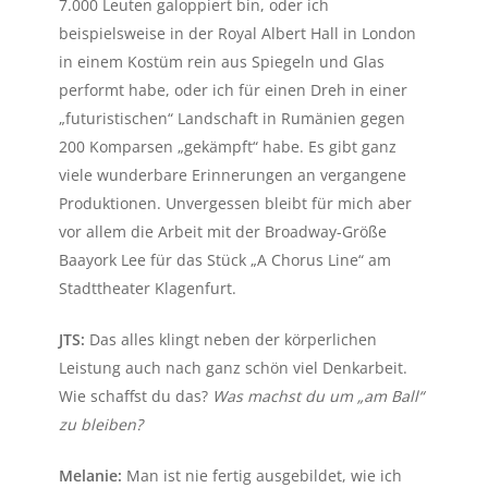
7.000 Leuten galoppiert bin, oder ich
beispielsweise in der Royal Albert Hall in London
in einem Kostüm rein aus Spiegeln und Glas
performt habe, oder ich für einen Dreh in einer
„futuristischen“ Landschaft in Rumänien gegen
200 Komparsen „gekämpft“ habe. Es gibt ganz
viele wunderbare Erinnerungen an vergangene
Produktionen. Unvergessen bleibt für mich aber
vor allem die Arbeit mit der Broadway-Größe
Baayork Lee für das Stück „A Chorus Line“ am
Stadttheater Klagenfurt.
JTS:
Das alles klingt neben der körperlichen
Leistung auch nach ganz schön viel Denkarbeit.
Wie schaffst du das?
Was machst du um „am Ball“
zu bleiben?
Melanie:
Man ist nie fertig ausgebildet, wie ich