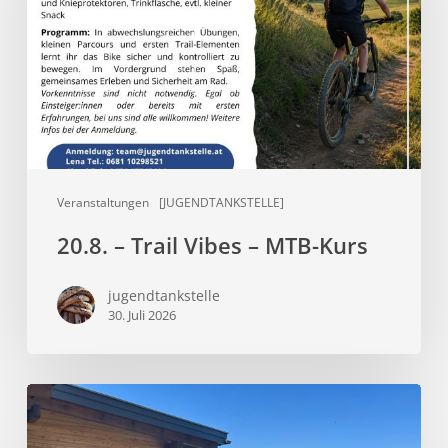
–
MTB-
Kurs
Veranstaltungen
[JUGENDTANKSTELLE]
20.8. – Trail Vibes – MTB-Kurs
jugendtankstelle
30. Juli 2026
Sommer,
Sonne,
Sonnenliegen