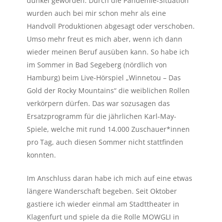
dunkel geworden. Durch die Pandemie-Situation
wurden auch bei mir schon mehr als eine
Handvoll Produktionen abgesagt oder verschoben.
Umso mehr freut es mich aber, wenn ich dann
wieder meinen Beruf ausüben kann. So habe ich
im Sommer in Bad Segeberg (nördlich von
Hamburg) beim Live-Hörspiel „Winnetou – Das
Gold der Rocky Mountains“ die weiblichen Rollen
verkörpern dürfen. Das war sozusagen das
Ersatzprogramm für die jährlichen Karl-May-
Spiele, welche mit rund 14.000 Zuschauer*innen
pro Tag, auch diesen Sommer nicht stattfinden
konnten.
Im Anschluss daran habe ich mich auf eine etwas
längere Wanderschaft begeben. Seit Oktober
gastiere ich wieder einmal am Stadttheater in
Klagenfurt und spiele da die Rolle MOWGLI in