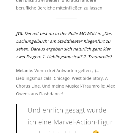
den Blick zu erweitern und auch andere
berufliche Bereiche miteinfließen zu lassen.
JTS:
Derzeit bist du in der Rolle MOWGLI in „Das
Dschungelbuch“ am Stadttheater Klagenfurt zu
sehen. Daraus ergeben sich natürlich ganz klar
zwei Fragen: 1. Lieblingsmusical? 2. Traumrolle?
Melanie:
Wenn drei Antworten gelten ;-)…
Lieblingsmusicals: Chicago, West Side Story, A
Chorus Line. Und meine Musical-Traumrolle: Alex
Owens aus Flashdance!
Und ehrlich gesagt würde
ich eine Marvel-Action-Figur