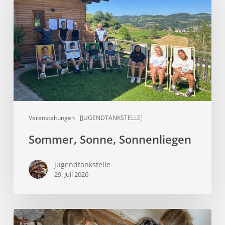
Veranstaltungen
[JUGENDTANKSTELLE]
Sommer, Sonne, Sonnenliegen
jugendtankstelle
29. Juli 2026
Aus