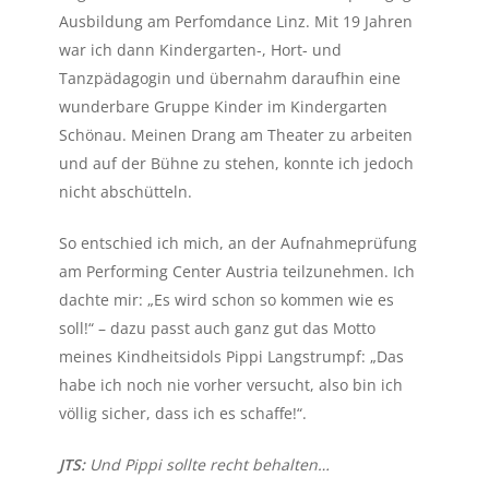
Ausbildung am Perfomdance Linz. Mit 19 Jahren
war ich dann Kindergarten-, Hort- und
Tanzpädagogin und übernahm daraufhin eine
wunderbare Gruppe Kinder im Kindergarten
Schönau. Meinen Drang am Theater zu arbeiten
und auf der Bühne zu stehen, konnte ich jedoch
nicht abschütteln.
So entschied ich mich, an der Aufnahmeprüfung
am Performing Center Austria teilzunehmen. Ich
dachte mir: „Es wird schon so kommen wie es
soll!“ – dazu passt auch ganz gut das Motto
meines Kindheitsidols Pippi Langstrumpf: „Das
habe ich noch nie vorher versucht, also bin ich
völlig sicher, dass ich es schaffe!“.
JTS:
Und Pippi sollte recht behalten…