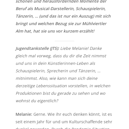
schönen und herausfordernden Momente der
Beruf als Musical-Darstellerin, Schauspielerin,
Tänzerin, … (und das ist nur ein Auszug) mit sich
bringt und welchen Bezug sie zur Mühlviertler
Alm hat, hat sie uns vor kurzem erzählt!
Jugendtankstelle (JTS):
Liebe Melanie! Danke
gleich mal vorweg, dass du dir die Zeit nimmst
und uns in dein Künstlerinnen-Leben als
Schauspielerin, Sprecherin und Tänzerin, …
mitnimmst. Also, wie kann man sich deine
derzeitige Lebenssituation vorstellen, in welchen
Produktionen bist du gerade zu sehen und wo
wohnst du eigentlich?
Melanie:
Gerne. Wie ihr euch denken könnt, ist es
seit einem Jahr für und um Kulturschaffende sehr