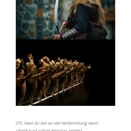
JTS: Hast du bei so viel Vorbereitung dann
überhaupt schon Hopplas erlebt?