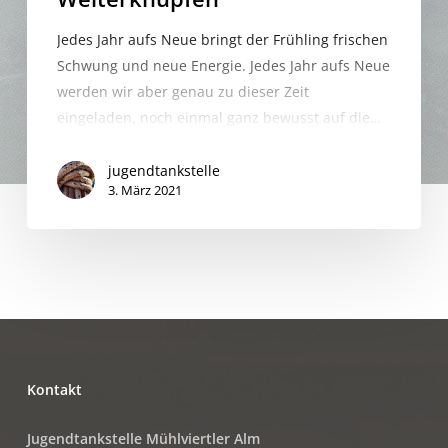
Jedes Jahr aufs Neue bringt der Frühling frischen
Schwung und neue Energie. Jedes Jahr aufs Neue
werden wir aber genau zu dieser Zeit
eingeladen, noch einmal ganz bewusst auf die…
jugendtankstelle
3. März 2021
Kontakt
Jugendtankstelle Mühlviertler Alm