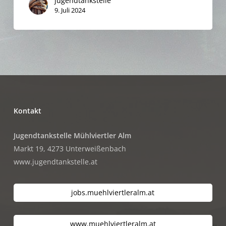
jugendtankstelle
9. Juli 2024
Kontakt
Jugendtankstelle Mühlviertler Alm
Markt 19, 4273 Unterweißenbach
www.jugendtankstelle.at
jobs.muehlviertleralm.at
www.muehlviertleralm.at