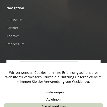
Navigation
Startseite
Partner
Kontakt
Impressum
© Jugendtankstelle & Mühlviertler Alm