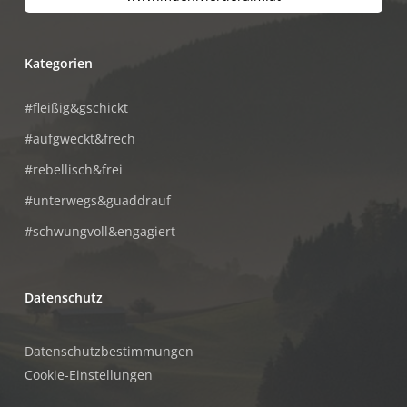
Kategorien
#fleißig&gschickt
#aufgweckt&frech
#rebellisch&frei
#unterwegs&guaddrauf
#schwungvoll&engagiert
Datenschutz
Datenschutzbestimmungen
Cookie-Einstellungen