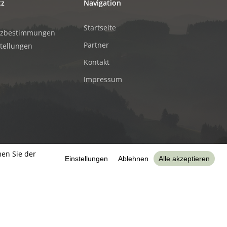
tz
Navigation
Startseite
tzbestimmungen
Partner
stellungen
Kontakt
Impressum