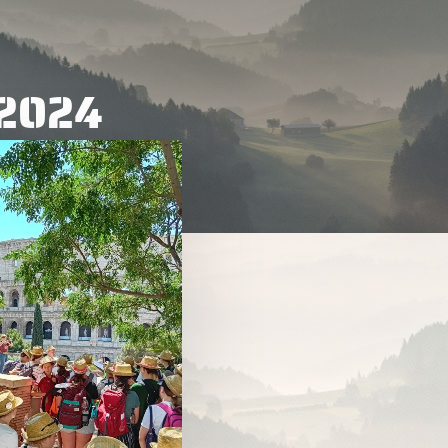
2024
n-
ter to search or ESC to close