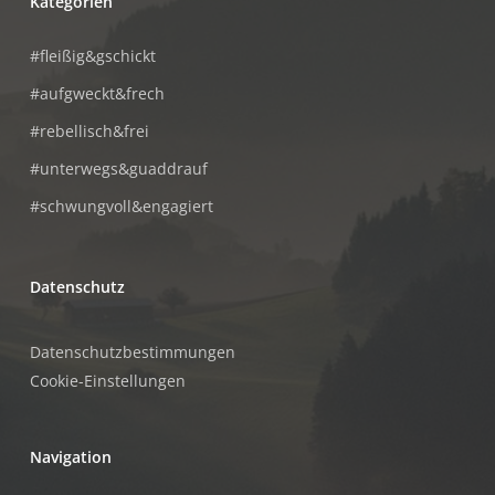
Kategorien
#fleißig&gschickt
#aufgweckt&frech
#rebellisch&frei
#unterwegs&guaddrauf
#schwungvoll&engagiert
Datenschutz
Datenschutzbestimmungen
Cookie-Einstellungen
Navigation