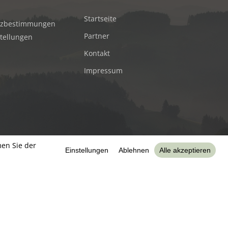
Startseite
tzbestimmungen
Partner
stellungen
Kontakt
Impressum
ler Alm