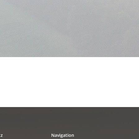
tz
Navigation