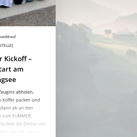
uaddrauf
STELLE]
Kickoff –
tart am
ngsee
 Zeugnis abholen,
 Koffer packen und
 dann ab an den
ee zum SUMMER
lautete die Devise von
hen, die mit uns in…