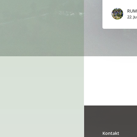
RUM
22. Ju
Kontakt