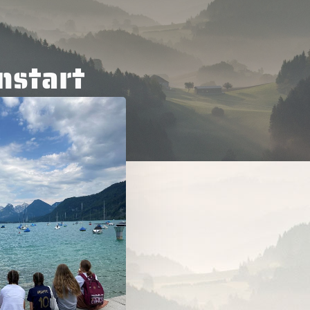
nstart
ter to search or ESC to close