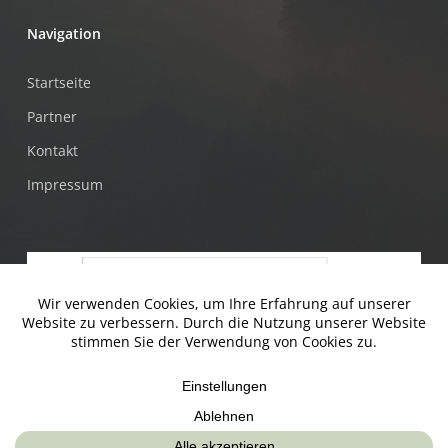
Navigation
Startseite
Partner
Kontakt
Impressum
© Jugendtankstelle & Mühlviertler Alm