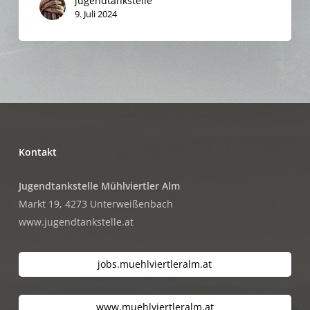
jugendtankstelle
9. Juli 2024
Kontakt
Jugendtankstelle Mühlviertler Alm
Markt 19, 4273 Unterweißenbach
www.jugendtankstelle.at
jobs.muehlviertleralm.at
www.muehlviertleralm.at