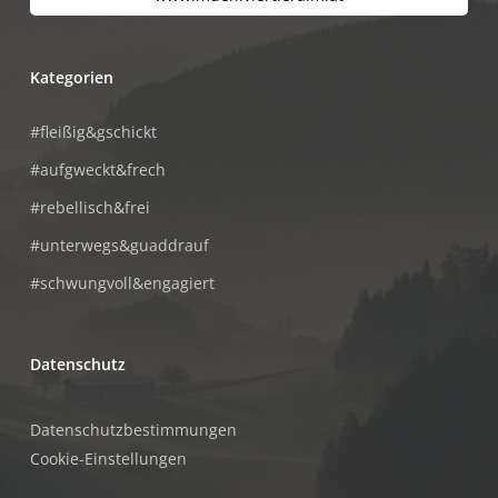
Kategorien
#fleißig&gschickt
#aufgweckt&frech
#rebellisch&frei
#unterwegs&guaddrauf
#schwungvoll&engagiert
Datenschutz
Datenschutzbestimmungen
Cookie-Einstellungen